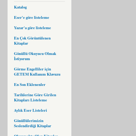
Katalog
Eser'e göre listeleme
Yazar'a göre listeleme
En Çok Görüntülenen
Kitaplar
Gönüllü Okuyucu Olmak
İstiyorum
Görme Engelliler için
GETEM Kullanım Klavuzu
En Son Eklenenler
Tarihlerine Göre Girilen
Kitapları Listeleme
Aylık Eser Listeleri
Gönüllülerimizin
Seslendirdiği Kitaplar
Okunmakta Olan Kitaplar