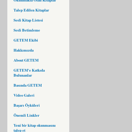
Talep Edilen Kitaplar
Sesli Kitap Listesi
Sesli Betimleme
GETEM Ekibi
Hakkımızda
About GETEM
GETEM'e Katkıda
Bulunanlar
Basında GETEM
Video Galeri
Başarı Öyküleri
Önemli Linkler
Yeni bir kitap okunmasını
talep et