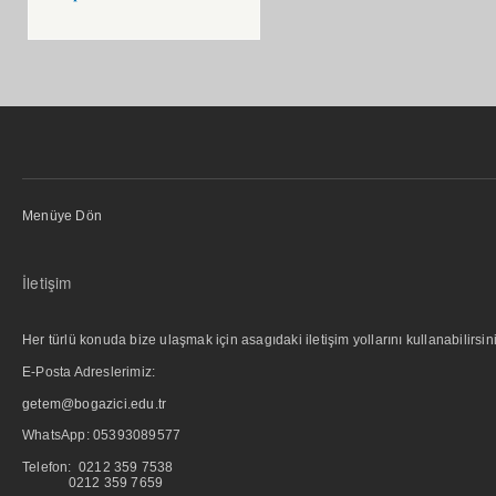
Menüye Dön
İletişim
Her türlü konuda bize ulaşmak için asagıdaki iletişim yollarını kullanabilirsini
E-Posta Adreslerimiz:
getem@bogazici.edu.tr
WhatsApp:
05393089577
Telefon: 0212 359 7538
0212 359 7659