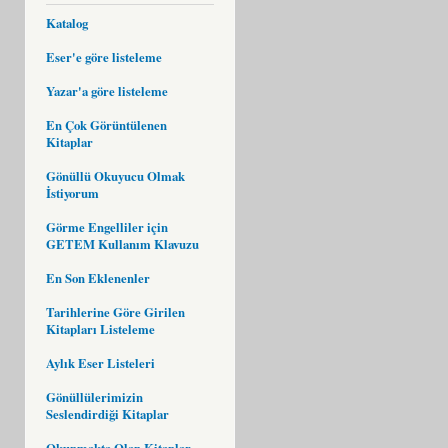
Katalog
Eser'e göre listeleme
Yazar'a göre listeleme
En Çok Görüntülenen
Kitaplar
Gönüllü Okuyucu Olmak
İstiyorum
Görme Engelliler için
GETEM Kullanım Klavuzu
En Son Eklenenler
Tarihlerine Göre Girilen
Kitapları Listeleme
Aylık Eser Listeleri
Gönüllülerimizin
Seslendirdiği Kitaplar
Okunmakta Olan Kitaplar