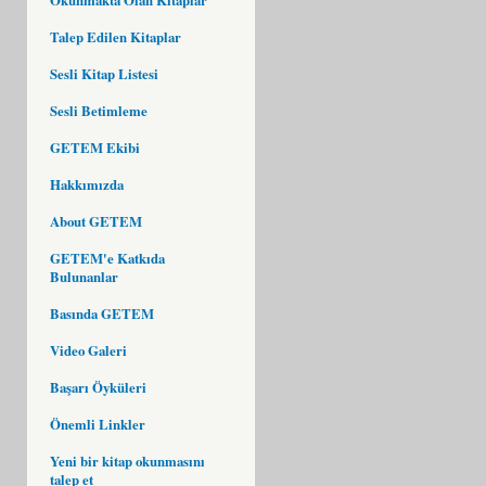
Talep Edilen Kitaplar
Sesli Kitap Listesi
Sesli Betimleme
GETEM Ekibi
Hakkımızda
About GETEM
GETEM'e Katkıda
Bulunanlar
Basında GETEM
Video Galeri
Başarı Öyküleri
Önemli Linkler
Yeni bir kitap okunmasını
talep et