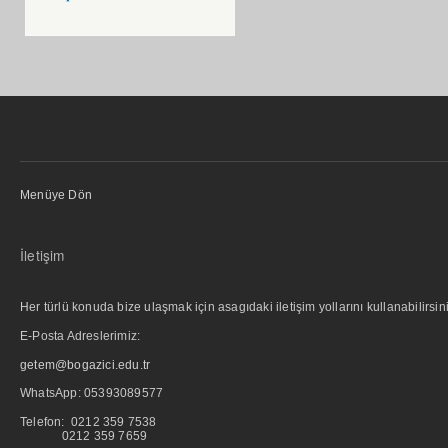
Menüye Dön
İletişim
Her türlü konuda bize ulaşmak için asagıdaki iletişim yollarını kullanabilirsini
E-Posta Adreslerimiz:
getem@bogazici.edu.tr
WhatsApp:
05393089577
Telefon: 0212 359 7538
0212 359 7659