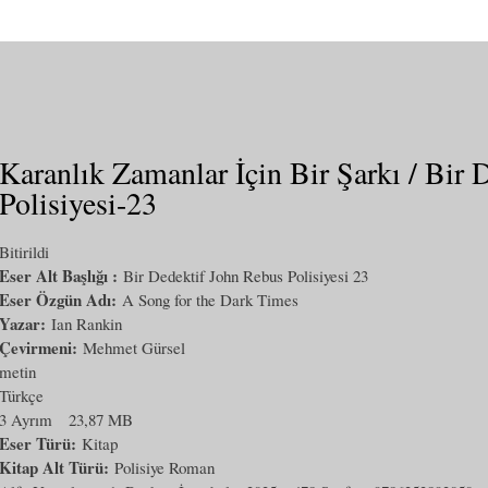
Karanlık Zamanlar İçin Bir Şarkı / Bir 
Polisiyesi-23
Bitirildi
Eser Alt Başlığı :
Bir Dedektif John Rebus Polisiyesi 23
Eser Özgün Adı:
A Song for the Dark Times
Yazar:
Ian Rankin
Çevirmeni:
Mehmet Gürsel
metin
Türkçe
3 Ayrım
23,87 MB
Eser Türü:
Kitap
Kitap Alt Türü:
Polisiye Roman