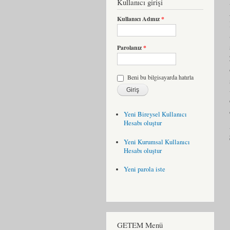
Kullanıcı girişi
Kullanıcı Adınız
*
Parolanız
*
Beni bu bilgisayarda hatırla
Yeni Bireysel Kullanıcı
Hesabı oluştur
Yeni Kurumsal Kullanıcı
Hesabı oluştur
Yeni parola iste
GETEM Menü