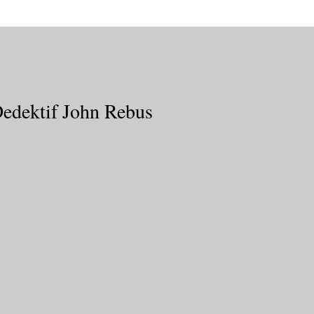
Dedektif John Rebus