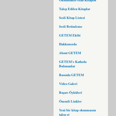
Talep Edilen Kitaplar
Sesli Kitap Listesi
Sesli Betimleme
GETEM Ekibi
Hakkımızda
About GETEM
GETEM'e Katkıda
Bulunanlar
Basında GETEM
Video Galeri
Başarı Öyküleri
Önemli Linkler
Yeni bir kitap okunmasını
talep et