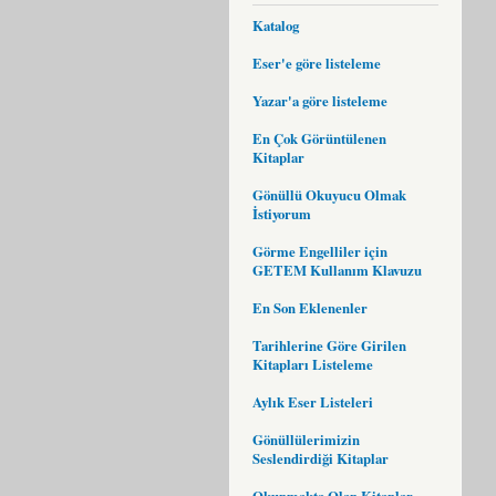
Katalog
Eser'e göre listeleme
Yazar'a göre listeleme
En Çok Görüntülenen
Kitaplar
Gönüllü Okuyucu Olmak
İstiyorum
Görme Engelliler için
GETEM Kullanım Klavuzu
En Son Eklenenler
Tarihlerine Göre Girilen
Kitapları Listeleme
Aylık Eser Listeleri
Gönüllülerimizin
Seslendirdiği Kitaplar
Okunmakta Olan Kitaplar