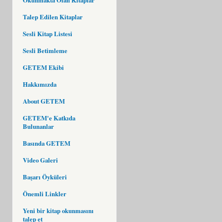
Talep Edilen Kitaplar
Sesli Kitap Listesi
Sesli Betimleme
GETEM Ekibi
Hakkımızda
About GETEM
GETEM'e Katkıda
Bulunanlar
Basında GETEM
Video Galeri
Başarı Öyküleri
Önemli Linkler
Yeni bir kitap okunmasını
talep et