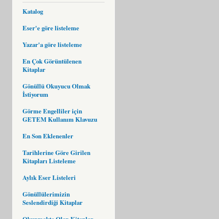
Katalog
Eser'e göre listeleme
Yazar'a göre listeleme
En Çok Görüntülenen
Kitaplar
Gönüllü Okuyucu Olmak
İstiyorum
Görme Engelliler için
GETEM Kullanım Klavuzu
En Son Eklenenler
Tarihlerine Göre Girilen
Kitapları Listeleme
Aylık Eser Listeleri
Gönüllülerimizin
Seslendirdiği Kitaplar
Okunmakta Olan Kitaplar