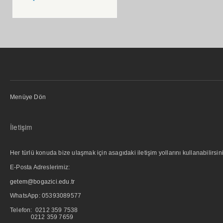
Menüye Dön
İletişim
Her türlü konuda bize ulaşmak için asagıdaki iletişim yollarını kullanabilirsini
E-Posta Adreslerimiz:
getem@bogazici.edu.tr
WhatsApp:
05393089577
Telefon: 0212 359 7538
0212 359 7659