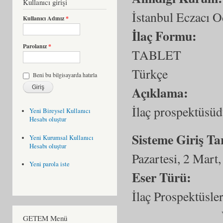
Kullanıcı girişi
İstanbul Eczacı O
Kullanıcı Adınız
*
İlaç Formu:
Parolanız
*
TABLET
Türkçe
Beni bu bilgisayarda hatırla
Açıklama:
İlaç prospektüsüd
Yeni Bireysel Kullanıcı
Hesabı oluştur
Sisteme Giriş Ta
Yeni Kurumsal Kullanıcı
Hesabı oluştur
Pazartesi, 2 Mart
Yeni parola iste
Eser Türü:
İlaç Prospektüsler
GETEM Menü