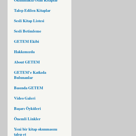
Talep Edilen Kitaplar
Sesli Kitap Listesi
Sesli Betimleme
GETEM Ekibi
Hakkımızda
About GETEM
GETEM'e Katkıda
Bulunanlar
Basında GETEM
Video Galeri
Başarı Öyküleri
Önemli Linkler
Yeni bir kitap okunmasını
talep et