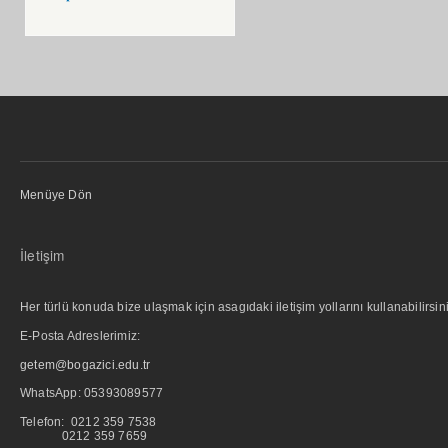
Menüye Dön
İletişim
Her türlü konuda bize ulaşmak için asagıdaki iletişim yollarını kullanabilirsini
E-Posta Adreslerimiz:
getem@bogazici.edu.tr
WhatsApp:
05393089577
Telefon: 0212 359 7538
0212 359 7659