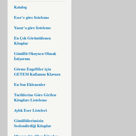
Katalog
Eser'e göre listeleme
Yazar'a göre listeleme
En Çok Görüntülenen
Kitaplar
Gönüllü Okuyucu Olmak
İstiyorum
Görme Engelliler için
GETEM Kullanım Klavuzu
En Son Eklenenler
Tarihlerine Göre Girilen
Kitapları Listeleme
Aylık Eser Listeleri
Gönüllülerimizin
Seslendirdiği Kitaplar
Okunmakta Olan Kitaplar