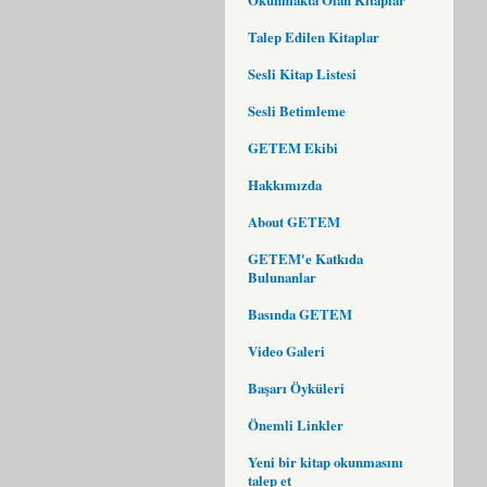
Talep Edilen Kitaplar
Sesli Kitap Listesi
Sesli Betimleme
GETEM Ekibi
Hakkımızda
About GETEM
GETEM'e Katkıda
Bulunanlar
Basında GETEM
Video Galeri
Başarı Öyküleri
Önemli Linkler
Yeni bir kitap okunmasını
talep et