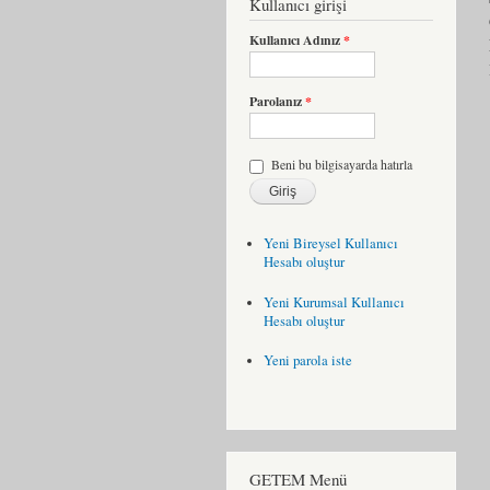
Kullanıcı girişi
Kullanıcı Adınız
*
Parolanız
*
Beni bu bilgisayarda hatırla
Yeni Bireysel Kullanıcı
Hesabı oluştur
Yeni Kurumsal Kullanıcı
Hesabı oluştur
Yeni parola iste
GETEM Menü