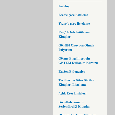
Katalog
Eser'e göre listeleme
Yazar'a göre listeleme
En Çok Görüntülenen
Kitaplar
Gönüllü Okuyucu Olmak
İstiyorum
Görme Engelliler için
GETEM Kullanım Klavuzu
En Son Eklenenler
Tarihlerine Göre Girilen
Kitapları Listeleme
Aylık Eser Listeleri
Gönüllülerimizin
Seslendirdiği Kitaplar
Okunmakta Olan Kitaplar