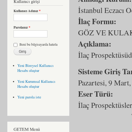
Kullanıcı girişi
İstanbul Eczacı O
Kullanıcı Adınız
*
İlaç Formu:
Parolanız
*
GÖZ VE KULA
Açıklama:
Beni bu bilgisayarda hatırla
İlaç Prospektüsüd
Yeni Bireysel Kullanıcı
Sisteme Giriş Ta
Hesabı oluştur
Pazartesi, 9 Mart
Yeni Kurumsal Kullanıcı
Hesabı oluştur
Eser Türü:
Yeni parola iste
İlaç Prospektüsler
GETEM Menü