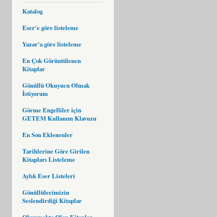
Katalog
Eser'e göre listeleme
Yazar'a göre listeleme
En Çok Görüntülenen
Kitaplar
Gönüllü Okuyucu Olmak
İstiyorum
Görme Engelliler için
GETEM Kullanım Klavuzu
En Son Eklenenler
Tarihlerine Göre Girilen
Kitapları Listeleme
Aylık Eser Listeleri
Gönüllülerimizin
Seslendirdiği Kitaplar
Okunmakta Olan Kitaplar