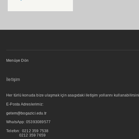
Menüye Dön
İletişim
Her türlü konuda bize ulaşmak için asagıdaki iletişim yollarını kullanabilirsini
E-Posta Adreslerimiz:
getem@bogazici.edu.tr
WhatsApp:
05393089577
Telefon: 0212 359 7538
0212 359 7659