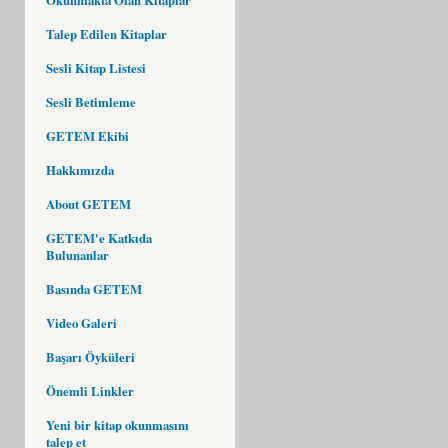
Talep Edilen Kitaplar
Sesli Kitap Listesi
Sesli Betimleme
GETEM Ekibi
Hakkımızda
About GETEM
GETEM'e Katkıda
Bulunanlar
Basında GETEM
Video Galeri
Başarı Öyküleri
Önemli Linkler
Yeni bir kitap okunmasını
talep et