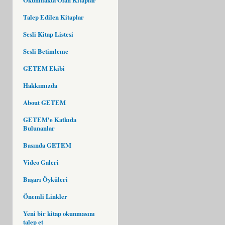
Talep Edilen Kitaplar
Sesli Kitap Listesi
Sesli Betimleme
GETEM Ekibi
Hakkımızda
About GETEM
GETEM'e Katkıda
Bulunanlar
Basında GETEM
Video Galeri
Başarı Öyküleri
Önemli Linkler
Yeni bir kitap okunmasını
talep et