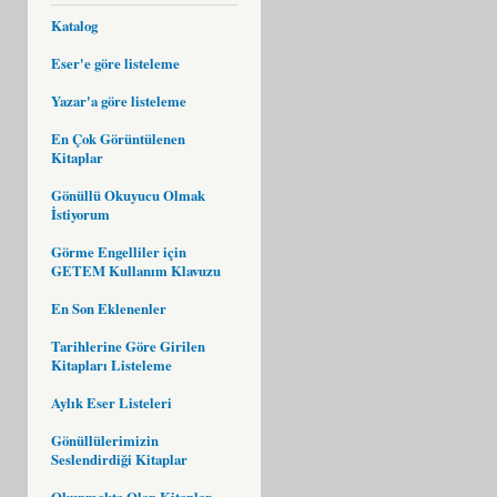
Katalog
Eser'e göre listeleme
Yazar'a göre listeleme
En Çok Görüntülenen
Kitaplar
Gönüllü Okuyucu Olmak
İstiyorum
Görme Engelliler için
GETEM Kullanım Klavuzu
En Son Eklenenler
Tarihlerine Göre Girilen
Kitapları Listeleme
Aylık Eser Listeleri
Gönüllülerimizin
Seslendirdiği Kitaplar
Okunmakta Olan Kitaplar