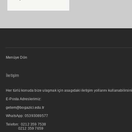
Menüye Dön
İletişim
Her türlü konuda bize ulaşmak için asagıdaki iletişim yollarını kullanabilirsini
E-Posta Adreslerimiz:
getem@bogazici.edu.tr
WhatsApp:
05393089577
Telefon: 0212 359 7538
0212 359 7659