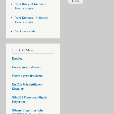
Yeni Bireysel Kullanıcı
Hesabı oluştur
Yeni Kurumsal Kullanıcı
Hesabı oluştur
Yeni parola iste
GETEM Menü
Katalog
Eser'e göre listeleme
Yazar'a göre listeleme
En Çok Görüntülenen
Kitaplar
Gönüllü Okuyucu Olmak
İstiyorum
Görme Engelliler için