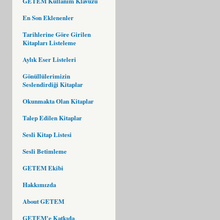
GETEM Kullanım Klavuzu
En Son Eklenenler
Tarihlerine Göre Girilen
Kitapları Listeleme
Aylık Eser Listeleri
Gönüllülerimizin
Seslendirdiği Kitaplar
Okunmakta Olan Kitaplar
Talep Edilen Kitaplar
Sesli Kitap Listesi
Sesli Betimleme
GETEM Ekibi
Hakkımızda
About GETEM
GETEM'e Katkıda