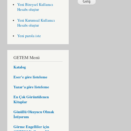
Yeni Bireysel Kullanıcı
Hesabı oluştur
Yeni Kurumsal Kullanıcı
Hesabı oluştur
Yeni parola iste
GETEM Menü
Katalog
Eser'e göre listeleme
Yazar'a göre listeleme
En Çok Görüntülenen
Kitaplar
Gönüllü Okuyucu Olmak
İstiyorum
Görme Engelliler için