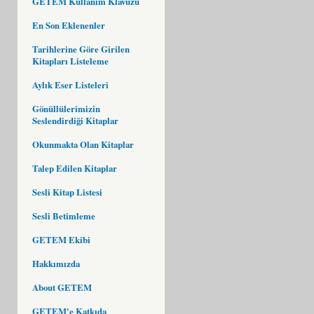
GETEM Kullanım Klavuzu
En Son Eklenenler
Tarihlerine Göre Girilen
Kitapları Listeleme
Aylık Eser Listeleri
Gönüllülerimizin
Seslendirdiği Kitaplar
Okunmakta Olan Kitaplar
Talep Edilen Kitaplar
Sesli Kitap Listesi
Sesli Betimleme
GETEM Ekibi
Hakkımızda
About GETEM
GETEM'e Katkıda