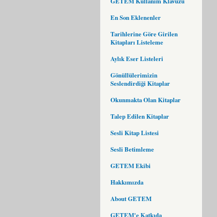
GETEM Kullanım Klavuzu
En Son Eklenenler
Tarihlerine Göre Girilen
Kitapları Listeleme
Aylık Eser Listeleri
Gönüllülerimizin
Seslendirdiği Kitaplar
Okunmakta Olan Kitaplar
Talep Edilen Kitaplar
Sesli Kitap Listesi
Sesli Betimleme
GETEM Ekibi
Hakkımızda
About GETEM
GETEM'e Katkıda