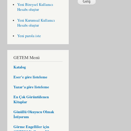
Yeni Bireysel Kullanıcı
Hesabı oluştur
Yeni Kurumsal Kullanıcı
Hesabı oluştur
Yeni parola iste
GETEM Menü
Katalog
Eser'e göre listeleme
Yazar'a göre listeleme
En Çok Görüntülenen
Kitaplar
Gönüllü Okuyucu Olmak
İstiyorum
Görme Engelliler için