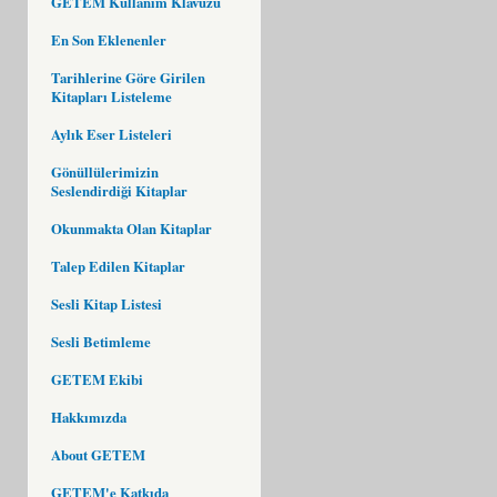
GETEM Kullanım Klavuzu
En Son Eklenenler
Tarihlerine Göre Girilen
Kitapları Listeleme
Aylık Eser Listeleri
Gönüllülerimizin
Seslendirdiği Kitaplar
Okunmakta Olan Kitaplar
Talep Edilen Kitaplar
Sesli Kitap Listesi
Sesli Betimleme
GETEM Ekibi
Hakkımızda
About GETEM
GETEM'e Katkıda