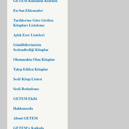
GETEM Kullanım Klavuzu
En Son Eklenenler
Tarihlerine Göre Girilen
Kitapları Listeleme
Aylık Eser Listeleri
Gönüllülerimizin
Seslendirdiği Kitaplar
Okunmakta Olan Kitaplar
Talep Edilen Kitaplar
Sesli Kitap Listesi
Sesli Betimleme
GETEM Ekibi
Hakkımızda
About GETEM
GETEM'e Katkıda