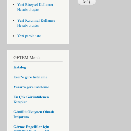
Yeni Bireysel Kullanıcı
Hesabı oluştur
Yeni Kurumsal Kullanıcı
Hesabı oluştur
Yeni parola iste
GETEM Menü
Katalog
Eser'e göre listeleme
Yazar'a göre listeleme
En Çok Görüntülenen
Kitaplar
Gönüllü Okuyucu Olmak
İstiyorum
Görme Engelliler için