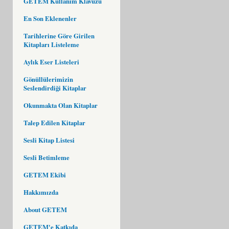
GETEM Kullanım Klavuzu
En Son Eklenenler
Tarihlerine Göre Girilen
Kitapları Listeleme
Aylık Eser Listeleri
Gönüllülerimizin
Seslendirdiği Kitaplar
Okunmakta Olan Kitaplar
Talep Edilen Kitaplar
Sesli Kitap Listesi
Sesli Betimleme
GETEM Ekibi
Hakkımızda
About GETEM
GETEM'e Katkıda