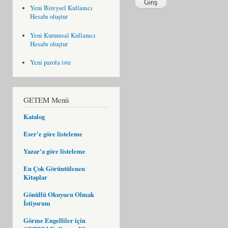
Yeni Bireysel Kullanıcı
Hesabı oluştur
Yeni Kurumsal Kullanıcı
Hesabı oluştur
Yeni parola iste
GETEM Menü
Katalog
Eser'e göre listeleme
Yazar'a göre listeleme
En Çok Görüntülenen
Kitaplar
Gönüllü Okuyucu Olmak
İstiyorum
Görme Engelliler için