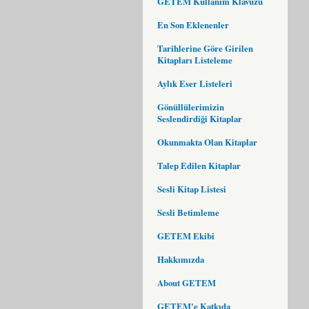
GETEM Kullanım Klavuzu
En Son Eklenenler
Tarihlerine Göre Girilen
Kitapları Listeleme
Aylık Eser Listeleri
Gönüllülerimizin
Seslendirdiği Kitaplar
Okunmakta Olan Kitaplar
Talep Edilen Kitaplar
Sesli Kitap Listesi
Sesli Betimleme
GETEM Ekibi
Hakkımızda
About GETEM
GETEM'e Katkıda