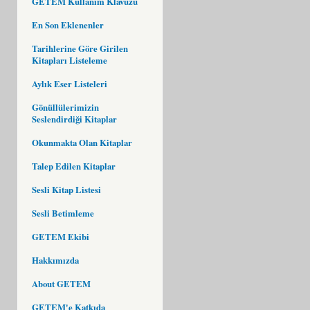
GETEM Kullanım Klavuzu
En Son Eklenenler
Tarihlerine Göre Girilen
Kitapları Listeleme
Aylık Eser Listeleri
Gönüllülerimizin
Seslendirdiği Kitaplar
Okunmakta Olan Kitaplar
Talep Edilen Kitaplar
Sesli Kitap Listesi
Sesli Betimleme
GETEM Ekibi
Hakkımızda
About GETEM
GETEM'e Katkıda