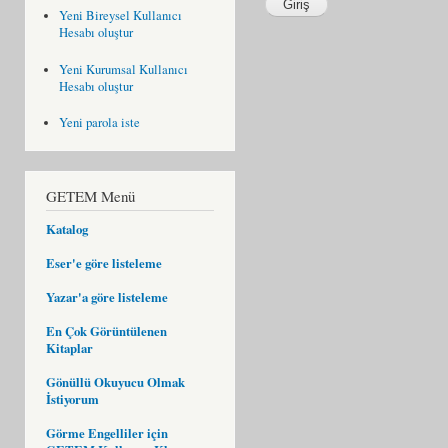
Yeni Bireysel Kullanıcı
Hesabı oluştur
Yeni Kurumsal Kullanıcı
Hesabı oluştur
Yeni parola iste
GETEM Menü
Katalog
Eser'e göre listeleme
Yazar'a göre listeleme
En Çok Görüntülenen
Kitaplar
Gönüllü Okuyucu Olmak
İstiyorum
Görme Engelliler için