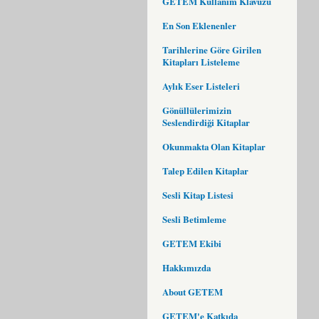
GETEM Kullanım Klavuzu
En Son Eklenenler
Tarihlerine Göre Girilen
Kitapları Listeleme
Aylık Eser Listeleri
Gönüllülerimizin
Seslendirdiği Kitaplar
Okunmakta Olan Kitaplar
Talep Edilen Kitaplar
Sesli Kitap Listesi
Sesli Betimleme
GETEM Ekibi
Hakkımızda
About GETEM
GETEM'e Katkıda