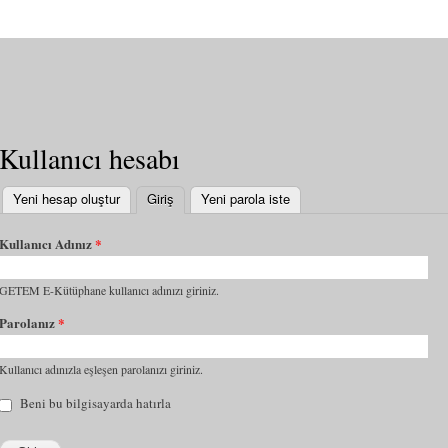
Kullanıcı hesabı
Yeni hesap oluştur
Giriş
(etkin sekme)
Yeni parola iste
Kullanıcı Adınız
*
GETEM E-Kütüphane kullanıcı adınızı giriniz.
Parolanız
*
Kullanıcı adınızla eşleşen parolanızı giriniz.
Beni bu bilgisayarda hatırla