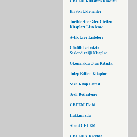
GETEM Kullanım Klavuzu
En Son Eklenenler
Tarihlerine Göre Girilen
Kitapları Listeleme
Aylık Eser Listeleri
Gönüllülerimizin
Seslendirdiği Kitaplar
Okunmakta Olan Kitaplar
Talep Edilen Kitaplar
Sesli Kitap Listesi
Sesli Betimleme
GETEM Ekibi
Hakkımızda
About GETEM
GETEM'e Katkıda