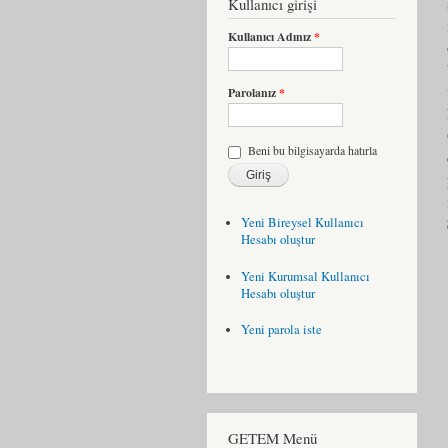
Kullanıcı girişi
Kullanıcı Adınız
*
Parolanız
*
Beni bu bilgisayarda hatırla
Yeni Bireysel Kullanıcı
Hesabı oluştur
Yeni Kurumsal Kullanıcı
Hesabı oluştur
Yeni parola iste
GETEM Menü