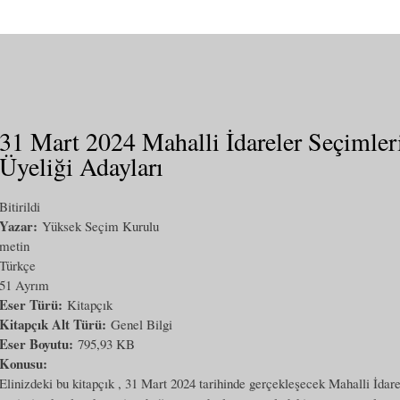
31 Mart 2024 Mahalli İdareler Seçimler
Üyeliği Adayları
Bitirildi
Yazar:
Yüksek Seçim Kurulu
metin
Türkçe
51 Ayrım
Eser Türü:
Kitapçık
Kitapçık Alt Türü:
Genel Bilgi
Eser Boyutu:
795,93 KB
Konusu:
Elinizdeki bu kitapçık , 31 Mart 2024 tarihinde gerçekleşecek Mahalli İdar