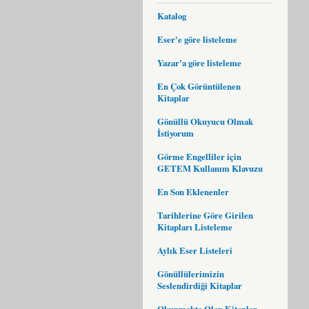
Katalog
Eser'e göre listeleme
Yazar'a göre listeleme
En Çok Görüntülenen
Kitaplar
Gönüllü Okuyucu Olmak
İstiyorum
Görme Engelliler için
GETEM Kullanım Klavuzu
En Son Eklenenler
Tarihlerine Göre Girilen
Kitapları Listeleme
Aylık Eser Listeleri
Gönüllülerimizin
Seslendirdiği Kitaplar
Okunmakta Olan Kitaplar