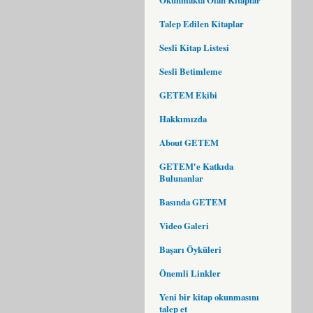
Talep Edilen Kitaplar
Sesli Kitap Listesi
Sesli Betimleme
GETEM Ekibi
Hakkımızda
About GETEM
GETEM'e Katkıda
Bulunanlar
Basında GETEM
Video Galeri
Başarı Öyküleri
Önemli Linkler
Yeni bir kitap okunmasını
talep et