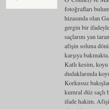
fotoğrafları bulun
hizasında olan Ga
gergin bir ifadey
saçlarını yan tara
afişin soluna dönü
karşıya bakmakta.
Katlı kesim, koyu
dudaklarında koyu 
Korkusuz bakışlar
kumral düz saçlı b
ifade hakim. Afişi