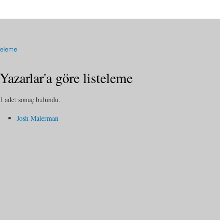
steleme
Yazarlar'a göre listeleme
1 adet sonuç bulundu.
Josh Malerman