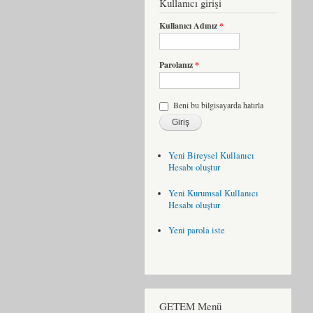
Kullanıcı girişi
Kullanıcı Adınız
*
Parolanız
*
Beni bu bilgisayarda hatırla
Yeni Bireysel Kullanıcı
Hesabı oluştur
Yeni Kurumsal Kullanıcı
Hesabı oluştur
Yeni parola iste
GETEM Menü