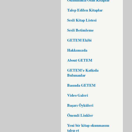
Talep Edilen Kitaplar
Sesli Kitap Listesi
Sesli Betimleme
GETEM Ekibi
Hakkımızda
About GETEM
GETEM'e Katkıda
Bulunanlar
Basında GETEM
Video Galeri
Başarı Öyküleri
Önemli Linkler
Yeni bir kitap okunmasını
talep et