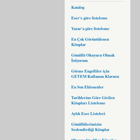
Katalog
Eser'e göre listeleme
Yazar'a göre listeleme
En Çok Görüntülenen
Kitaplar
Gönüllü Okuyucu Olmak
İstiyorum
Görme Engelliler için
GETEM Kullanım Klavuzu
En Son Eklenenler
Tarihlerine Göre Girilen
Kitapları Listeleme
Aylık Eser Listeleri
Gönüllülerimizin
Seslendirdiği Kitaplar
Okunmakta Olan Kitaplar