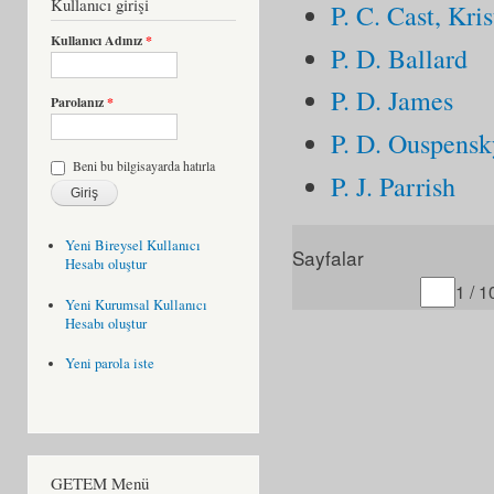
Kullanıcı girişi
P. C. Cast, Kris
Kullanıcı Adınız
*
P. D. Ballard
P. D. James
Parolanız
*
P. D. Ouspensk
Beni bu bilgisayarda hatırla
P. J. Parrish
Yeni Bireysel Kullanıcı
Sayfalar
Hesabı oluştur
Gitmek istediğiniz sayfa
1 / 1
Yeni Kurumsal Kullanıcı
Hesabı oluştur
Yeni parola iste
GETEM Menü