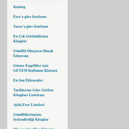
Katalog
Eser'e göre listeleme
Yazar'a göre listeleme
En Çok Görüntülenen
Kitaplar
Gönüllü Okuyucu Olmak
İstiyorum
Görme Engelliler için
GETEM Kullanım Klavuzu
En Son Eklenenler
Tarihlerine Göre Girilen
Kitapları Listeleme
Aylık Eser Listeleri
Gönüllülerimizin
Seslendirdiği Kitaplar
Okunmakta Olan Kitaplar