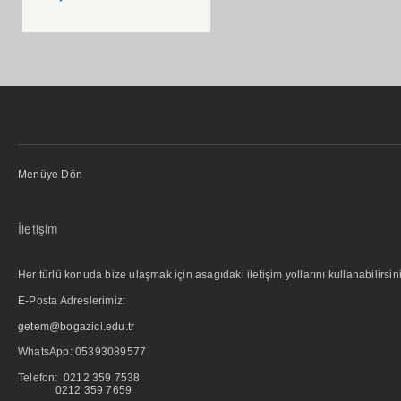
Menüye Dön
İletişim
Her türlü konuda bize ulaşmak için asagıdaki iletişim yollarını kullanabilirsini
E-Posta Adreslerimiz:
getem@bogazici.edu.tr
WhatsApp:
05393089577
Telefon: 0212 359 7538
0212 359 7659