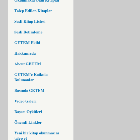
Talep Edilen Kitaplar
Sesli Kitap Listesi
Sesli Betimleme
GETEM Ekibi
Hakkımızda
About GETEM
GETEM'e Katkıda
Bulunanlar
Basında GETEM
Video Galeri
Başarı Öyküleri
Önemli Linkler
Yeni bir kitap okunmasını
talep et