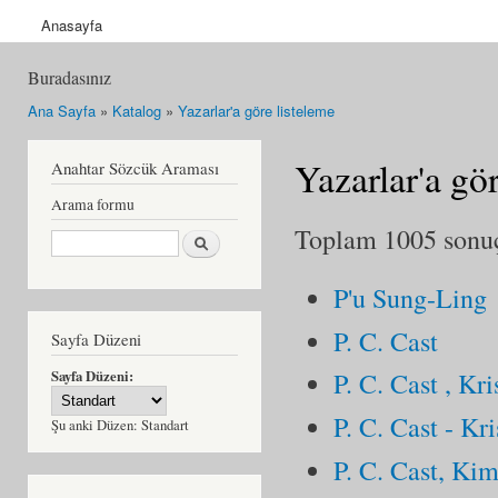
Anasayfa
Buradasınız
Ana Sayfa
»
Katalog
»
Yazarlar'a göre listeleme
Yazarlar'a gö
Anahtar Sözcük Araması
Arama formu
Toplam 1005 sonuçt
Ara
P'u Sung-Ling
P. C. Cast
Sayfa Düzeni
Sayfa Düzeni:
P. C. Cast , Kri
P. C. Cast - Kri
Şu anki Düzen:
Standart
P. C. Cast, Ki